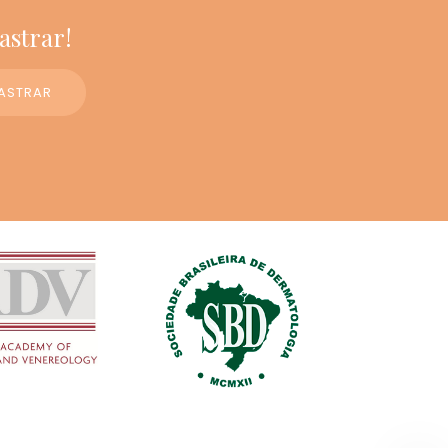
astrar!
ASTRAR