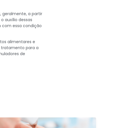
 geralmente, a partir
 o auxílio dessas
rem com essa condição
itos alimentares e
O tratamento para a
imuladores de