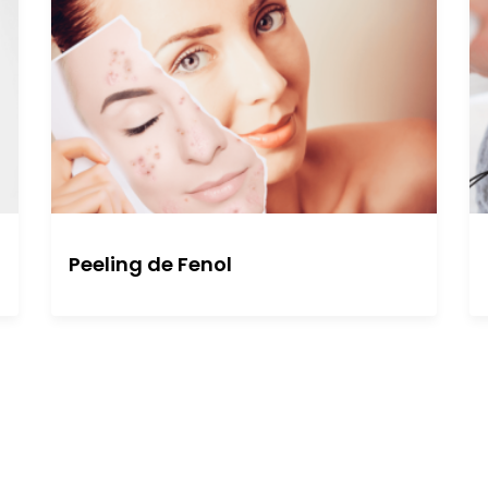
Peeling de Fenol