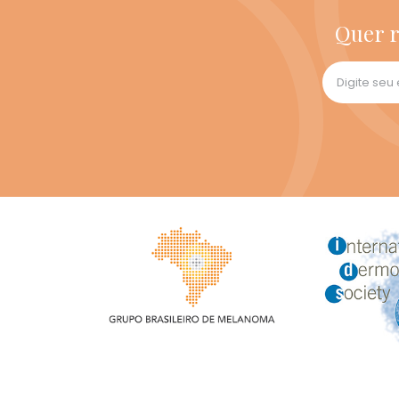
Quer r