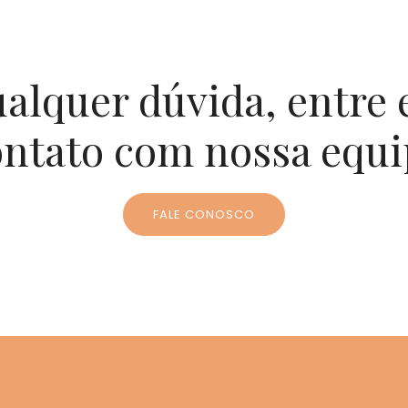
alquer dúvida, entre
ontato com nossa equi
FALE CONOSCO