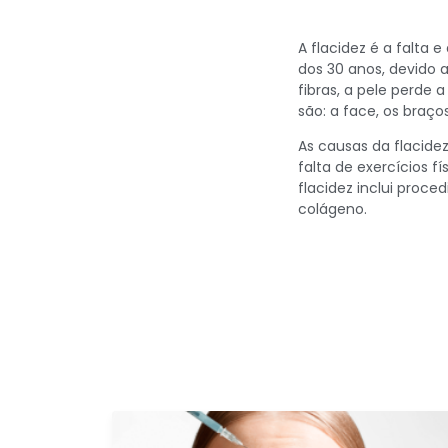
A flacidez é a falta
dos 30 anos, devido a
fibras, a pele perde
são: a face, os braço
As causas da flacide
falta de exercícios 
flacidez inclui proc
colágeno.