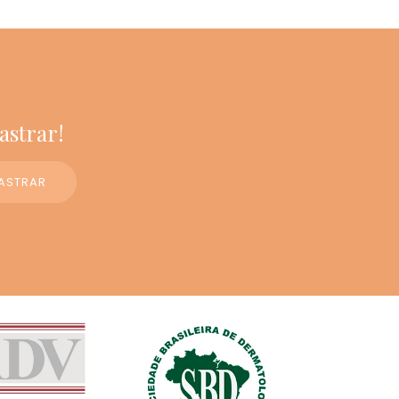
astrar!
ASTRAR