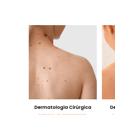
Dermatologia Cirúrgica
D