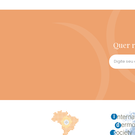
Quer r