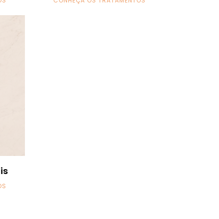
OS
CONHEÇA OS TRATAMENTOS
is
OS