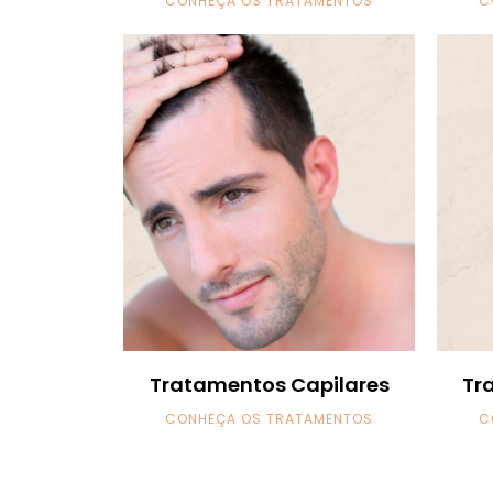
CONHEÇA OS TRATAMENTOS
C
Tratamentos Capilares
Tr
CONHEÇA OS TRATAMENTOS
C