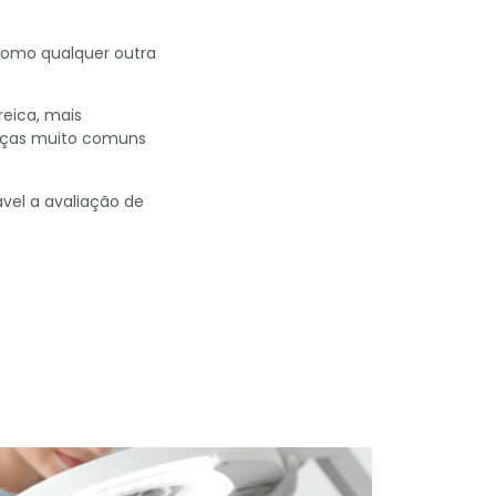
 como qualquer outra
eica, mais
nças muito comuns
vel a avaliação de