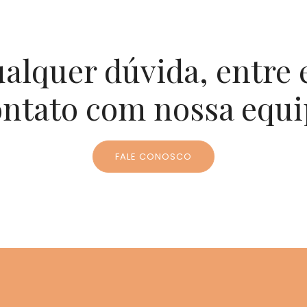
alquer dúvida, entre
ontato com nossa equi
FALE CONOSCO