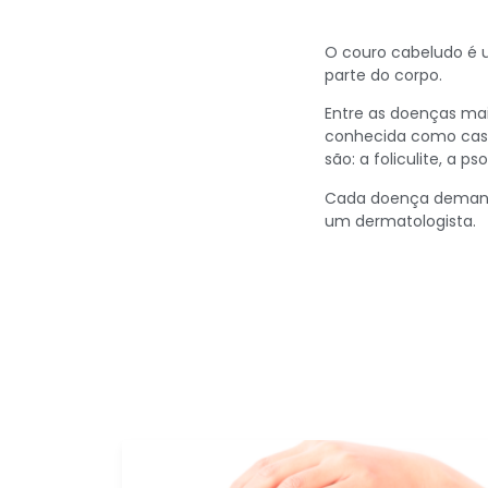
O couro cabeludo é u
parte do corpo.
Entre as doenças ma
conhecida como casp
são: a foliculite, a ps
Cada doença demanda
um dermatologista.