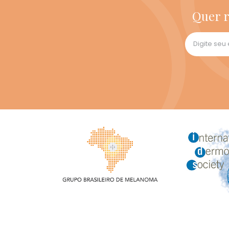
Quer r