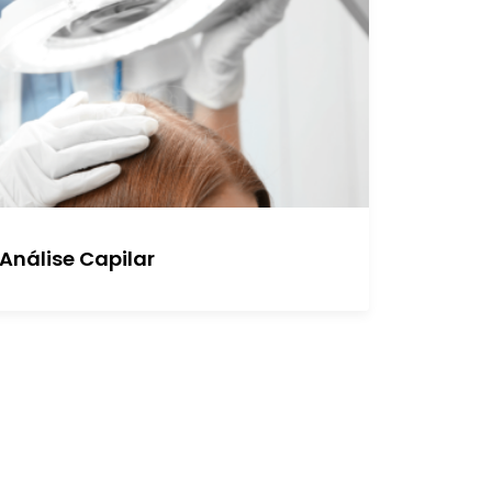
Análise Capilar