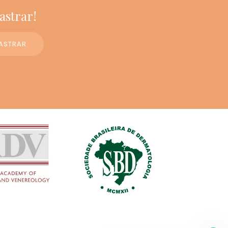
astrar!
ASTRAR